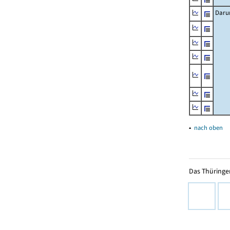
Daru
▴
nach oben
Das Thüringer