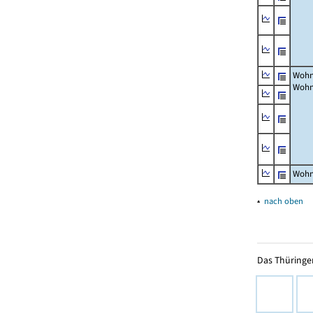
Wohn
Wohn
Wohn
▴
nach oben
Das Thüringer