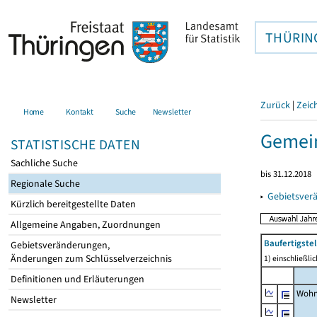
THÜRIN
Zurück
|
Zeic
Home
Kontakt
Suche
Newsletter
Gemei
STATISTISCHE DATEN
Sachliche Suche
bis 31.12.2018
Regionale Suche
▸
Gebietsver
Kürzlich bereitgestellte Daten
Allgemeine Angaben, Zuordnungen
Baufertigst
Gebietsveränderungen,
Änderungen zum Schlüsselverzeichnis
1) einschließl
Definitionen und Erläuterungen
Wohn
Newsletter