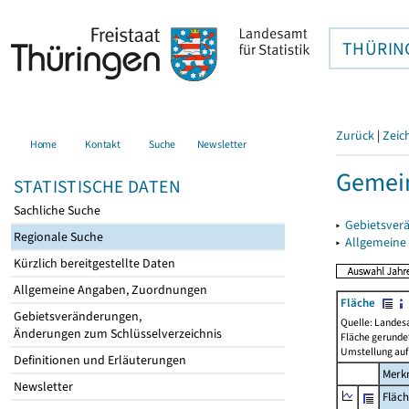
THÜRIN
Zurück
|
Zeic
Home
Kontakt
Suche
Newsletter
Gemein
STATISTISCHE DATEN
Sachliche Suche
▸
Gebietsver
Regionale Suche
▸
Allgemeine
Kürzlich bereitgestellte Daten
Allgemeine Angaben, Zuordnungen
Fläche
Gebietsveränderungen,
Quelle: Landes
Änderungen zum Schlüsselverzeichnis
Fläche gerunde
Umstellung auf
Definitionen und Erläuterungen
Merk
Newsletter
Fläc