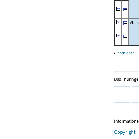
Abme
▴
nach oben
Das Thüringer
Informationen
Copyright