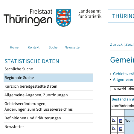
THÜRIN
Zurück
|
Zeic
Home
Kontakt
Suche
Newsletter
Gemein
STATISTISCHE DATEN
Sachliche Suche
▸
Gebietsver
Regionale Suche
▸
Allgemeine
Kürzlich bereitgestellte Daten
Allgemeine Angaben, Zuordnungen
Bestand an 
Gebietsveränderungen,
ohne Wohnhei
Änderungen zum Schlüsselverzeichnis
Definitionen und Erläuterungen
Wohn
Newsletter