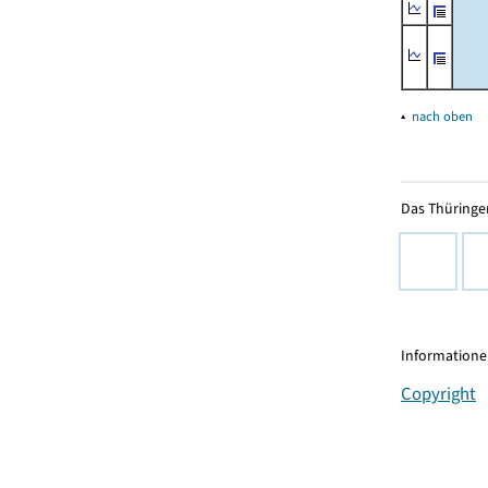
▴
nach oben
Das Thüringer
Informationen
Copyright