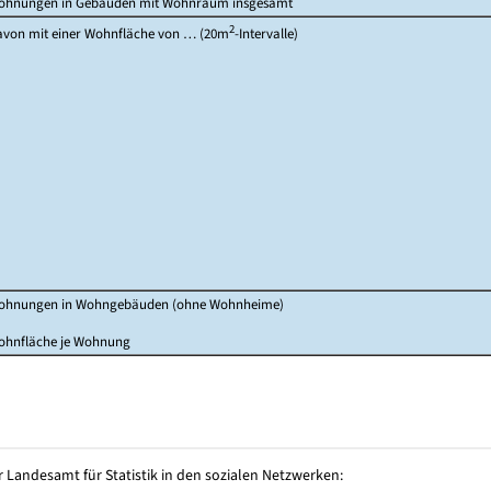
ohnungen in Gebäuden mit Wohnraum insgesamt
2
von mit einer Wohnfläche von … (20m
-Intervalle)
ohnungen in Wohngebäuden (ohne Wohnheime)
ohnfläche je Wohnung
 Landesamt für Statistik in den sozialen Netzwerken: