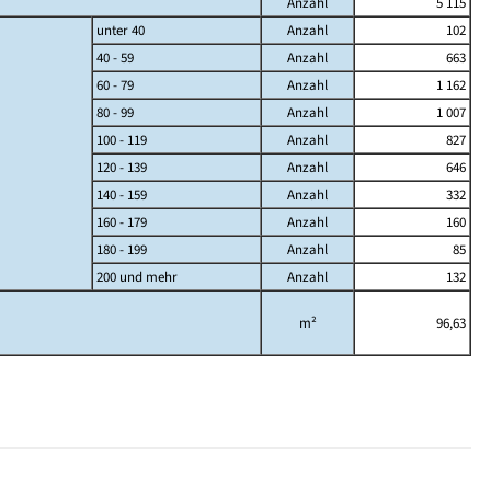
Anzahl
5 115
unter 40
Anzahl
102
40 - 59
Anzahl
663
60 - 79
Anzahl
1 162
80 - 99
Anzahl
1 007
100 - 119
Anzahl
827
120 - 139
Anzahl
646
140 - 159
Anzahl
332
160 - 179
Anzahl
160
180 - 199
Anzahl
85
200 und mehr
Anzahl
132
m²
96,63