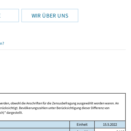
E
WIR ÜBER UNS
en?
 werden, obwohl die Anschriften für die Zensusbefragung ausgewählt worden waren. An
rücksichtigt. Bevölkerungszahlen unter Berücksichtigung dieser Differenz von
ch)" dargestellt.
Einheit
15.5.2022