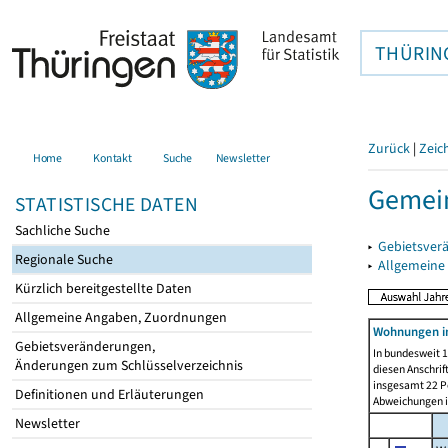
THÜRIN
Zurück
|
Zeic
Home
Kontakt
Suche
Newsletter
Gemein
STATISTISCHE DATEN
Sachliche Suche
▸
Gebietsver
Regionale Suche
▸
Allgemeine
Kürzlich bereitgestellte Daten
Allgemeine Angaben, Zuordnungen
Wohnungen i
Gebietsveränderungen,
In bundesweit 1
Änderungen zum Schlüsselverzeichnis
diesen Anschrif
insgesamt 22 Pe
Definitionen und Erläuterungen
Abweichungen i
Newsletter