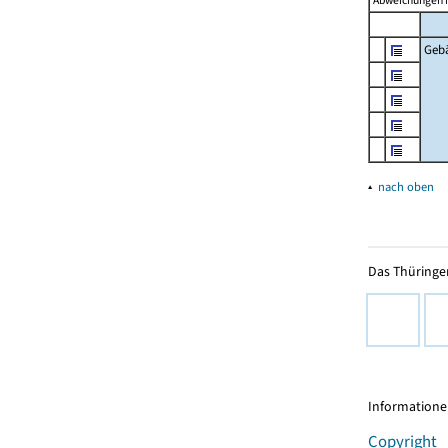
Abweichungen i
Geb
▴
nach oben
Das Thüringer
Informationen
Copyright