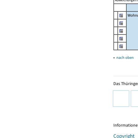
Abweichungen i
Wohnu
▴
nach oben
Das Thüringer
Informationen
Copyright