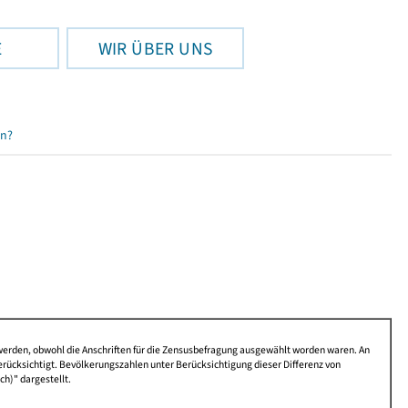
E
WIR ÜBER UNS
en?
 werden, obwohl die Anschriften für die Zensusbefragung ausgewählt worden waren. An
rücksichtigt. Bevölkerungszahlen unter Berücksichtigung dieser Differenz von
ch)" dargestellt.