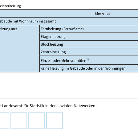
eicherheizung
Merkmal
ebäude mit Wohnraum insgesamt
eizungsart
Fernheizung (Fernwärme)
Etagenheizung
Blockheizung
Zentralheizung
1)
Einzel- oder Mehrraumöfen
keine Heizung im Gebäude oder in den Wohnungen
 Landesamt für Statistik in den sozialen Netzwerken: