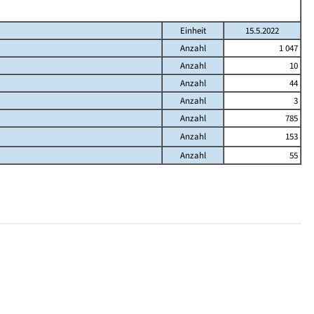
Einheit
15.5.2022
Anzahl
1 047
Anzahl
10
Anzahl
44
Anzahl
3
Anzahl
785
Anzahl
153
Anzahl
55