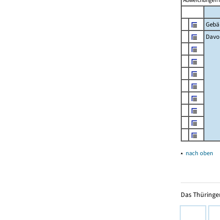
Abweichungen i
Gebä
Davon
▴
nach oben
Das Thüringer