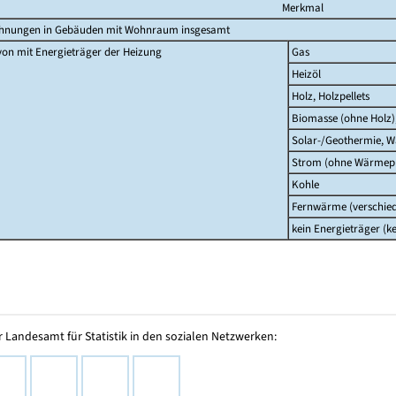
Merkmal
hnungen in Gebäuden mit Wohnraum insgesamt
on mit Energieträger der Heizung
Gas
Heizöl
Holz, Holzpellets
Biomasse (ohne Holz)
Solar-/Geothermie,
Strom (ohne Wärme
Kohle
Fernwärme (verschied
kein Energieträger (k
 Landesamt für Statistik in den sozialen Netzwerken: