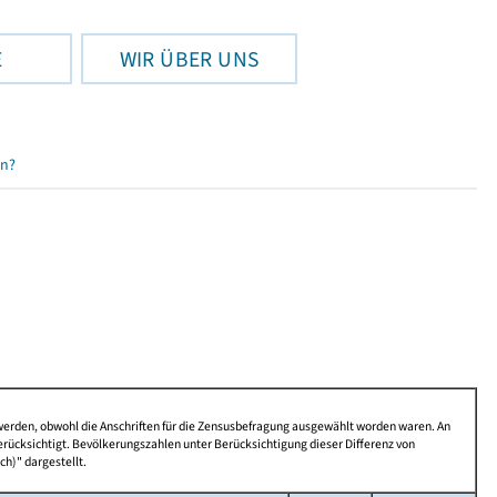
E
WIR ÜBER UNS
en?
 werden, obwohl die Anschriften für die Zensusbefragung ausgewählt worden waren. An
rücksichtigt. Bevölkerungszahlen unter Berücksichtigung dieser Differenz von
ch)" dargestellt.