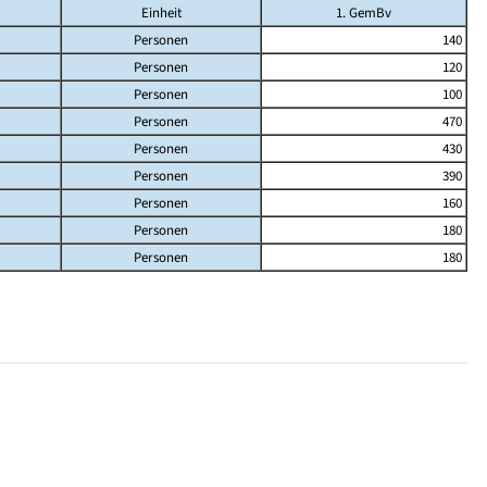
Einheit
1. GemBv
Personen
140
Personen
120
Personen
100
Personen
470
Personen
430
Personen
390
Personen
160
Personen
180
Personen
180