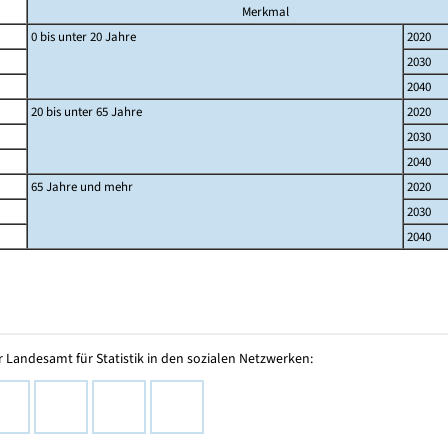
Merkmal
0 bis unter 20 Jahre
2020
2030
2040
20 bis unter 65 Jahre
2020
2030
2040
65 Jahre und mehr
2020
2030
2040
 Landesamt für Statistik in den sozialen Netzwerken: