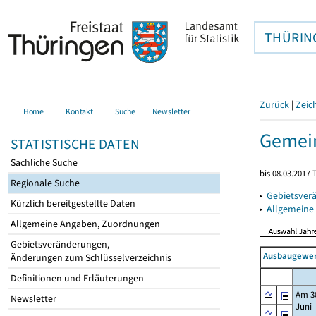
THÜRIN
Zurück
|
Zeic
Home
Kontakt
Suche
Newsletter
Gemein
STATISTISCHE DATEN
Sachliche Suche
bis 08.03.2017 
Regionale Suche
▸
Gebietsver
Kürzlich bereitgestellte Daten
▸
Allgemeine
Allgemeine Angaben, Zuordnungen
Gebietsveränderungen,
Ausbaugewerb
Änderungen zum Schlüsselverzeichnis
Definitionen und Erläuterungen
Am 3
Newsletter
Juni