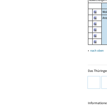
Abweichungen i
Wo
Anz
▴
nach oben
Das Thüringer
Informationen