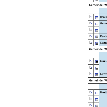
Gemeinde: 
Reals
Geme
Real
Steu
Gemeinde: 
Grun
Gewe
Gemeinde: 
Brut