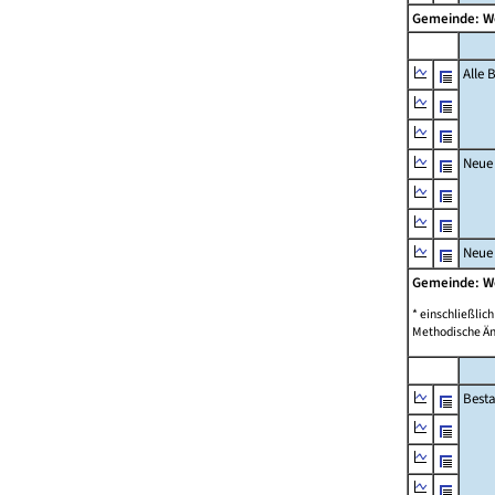
Gemeinde: 
Alle
Neue
Neue
Gemeinde: 
* einschließli
Methodische Än
Best