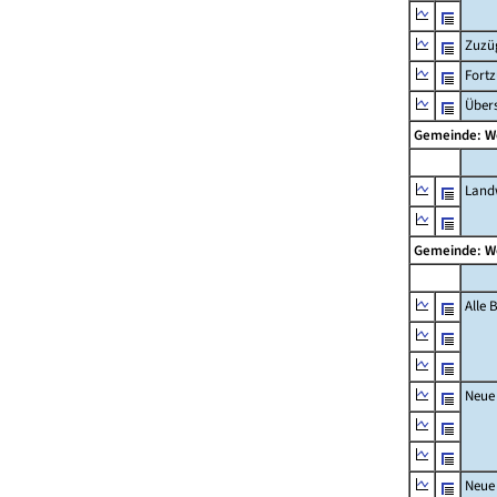
Zuzü
Fort
Übers
Gemeinde: 
Landw
Gemeinde: 
Alle
Neue
Neue