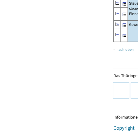
Steue
steue
Einn
Gewer
▴
nach oben
Das Thüringer
Informationen
Copyright