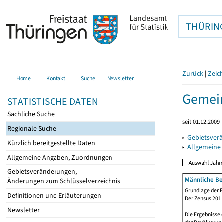
THÜRIN
Zurück
|
Zeic
Home
Kontakt
Suche
Newsletter
Gemein
STATISTISCHE DATEN
Sachliche Suche
seit 01.12.2009
Regionale Suche
▸
Gebietsver
Kürzlich bereitgestellte Daten
▸
Allgemeine
Allgemeine Angaben, Zuordnungen
Gebietsveränderungen,
Männliche Be
Änderungen zum Schlüsselverzeichnis
Grundlage der F
Definitionen und Erläuterungen
Der Zensus 2011
Newsletter
Die Ergebnisse