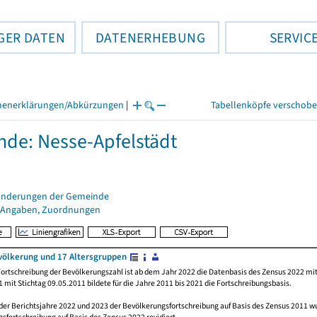
GER DATEN
DATENERHEBUNG
SERVIC
henerklärungen/Abkürzungen
|
Tabellenköpfe verschob
de: Nesse-Apfelstädt
änderungen der Gemeinde
 Angaben, Zuordnungen
völkerung und 17 Altersgruppen
ortschreibung der Bevölkerungszahl ist ab dem Jahr 2022 die Datenbasis des Zensus 2022 mit
 mit Stichtag 09.05.2011 bildete für die Jahre 2011 bis 2021 die Fortschreibungsbasis.
 der Berichtsjahre 2022 und 2023 der Bevölkerungsfortschreibung auf Basis des Zensus 2011 