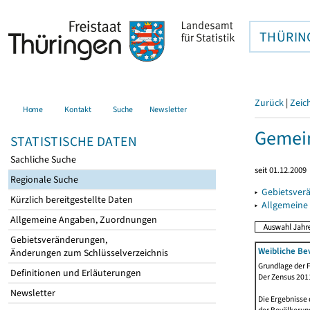
THÜRIN
Zurück
|
Zeic
Home
Kontakt
Suche
Newsletter
Gemein
STATISTISCHE DATEN
Sachliche Suche
seit 01.12.2009
Regionale Suche
▸
Gebietsver
Kürzlich bereitgestellte Daten
▸
Allgemeine
Allgemeine Angaben, Zuordnungen
Gebietsveränderungen,
Weibliche Be
Änderungen zum Schlüsselverzeichnis
Grundlage der F
Definitionen und Erläuterungen
Der Zensus 2011
Newsletter
Die Ergebnisse