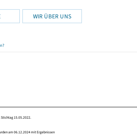
E
WIR ÜBER UNS
en?
 Stichtag 15.05.2022.
wurden am 06.12.2024 mit Ergebnissen