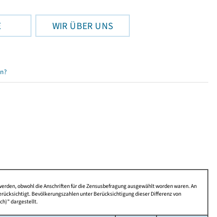
E
WIR ÜBER UNS
en?
 werden, obwohl die Anschriften für die Zensusbefragung ausgewählt worden waren. An
rücksichtigt. Bevölkerungszahlen unter Berücksichtigung dieser Differenz von
ch)" dargestellt.