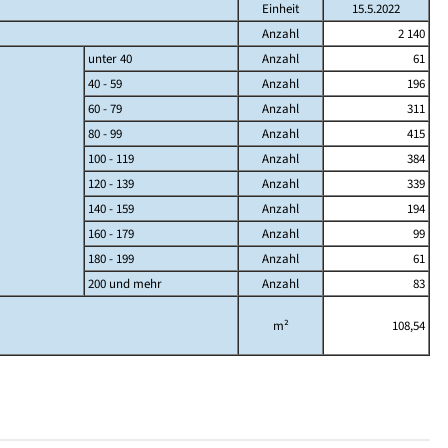
Einheit
15.5.2022
Anzahl
2 140
unter 40
Anzahl
61
40 - 59
Anzahl
196
60 - 79
Anzahl
311
80 - 99
Anzahl
415
100 - 119
Anzahl
384
120 - 139
Anzahl
339
140 - 159
Anzahl
194
160 - 179
Anzahl
99
180 - 199
Anzahl
61
200 und mehr
Anzahl
83
m²
108,54