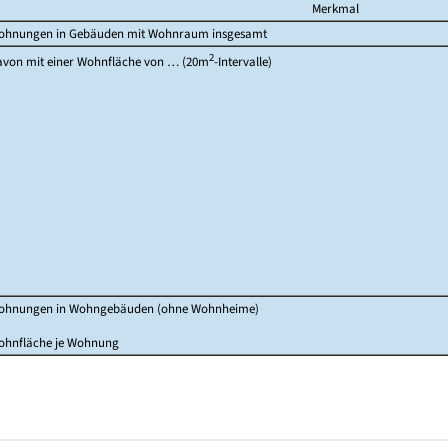
Merkmal
ohnungen in Gebäuden mit Wohnraum insgesamt
2
von mit einer Wohnfläche von … (20m
-Intervalle)
ohnungen in Wohngebäuden (ohne Wohnheime)
ohnfläche je Wohnung