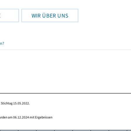
E
WIR ÜBER UNS
en?
 Stichtag 15.05.2022.
wurden am 06.12.2024 mit Ergebnissen