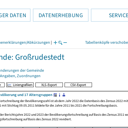
GER DATEN
DATENERHEBUNG
SERVIC
henerklärungen/Abkürzungen
|
Tabellenköpfe verschob
de: Großrudestedt
änderungen der Gemeinde
 Angaben, Zuordnungen
völkerung und 17 Altersgruppen
ortschreibung der Bevölkerungszahl ist ab dem Jahr 2022 die Datenbasis des Zensus 2022 mit
 mit Stichtag 09.05.2011 bildete für die Jahre 2011 bis 2021 die Fortschreibungsbasis.
 der Berichtsjahre 2022 und 2023 der Bevölkerungsfortschreibung auf Basis des Zensus 2011 
sfortschreibung auf Basis des Zensus 2022 revidiert.