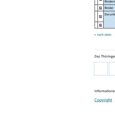
Rinder
Rinder
Darunt
▴
nach oben
Das Thüringer
Informationen
Copyright