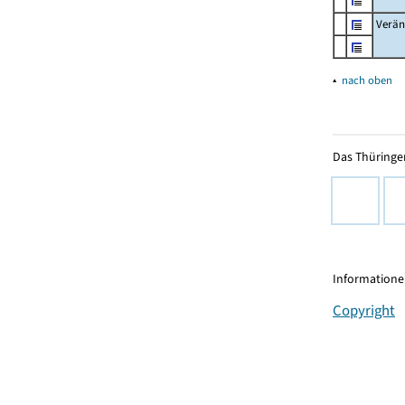
Verän
▴
nach oben
Das Thüringer
Informationen
Copyright