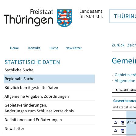
THÜRIN
Zurück
|
Zeic
Home
Kontakt
Suche
Newsletter
Gemein
STATISTISCHE DATEN
Sachliche Suche
▸
Gebietsver
Regionale Suche
▸
Allgemeine
Kürzlich bereitgestellte Daten
Allgemeine Angaben, Zuordnungen
Gewerbeanz
Gebietsveränderungen,
mit statistisc
Änderungen zum Schlüsselverzeichnis
Definitionen und Erläuterungen
Anme
Newsletter