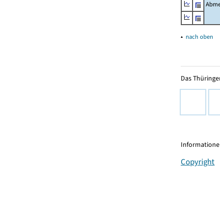
Abme
▴
nach oben
Das Thüringer
Informationen
Copyright