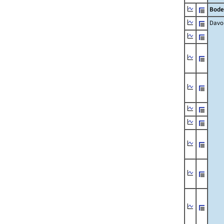
Bode
Davo