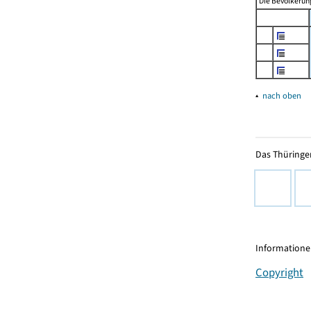
Die Bevölkerung
▴
nach oben
Das Thüringer
Informationen
Copyright