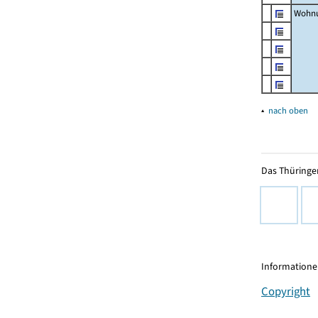
Wohnu
▴
nach oben
Das Thüringer
Informationen
Copyright