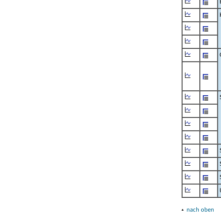
▴
nach oben