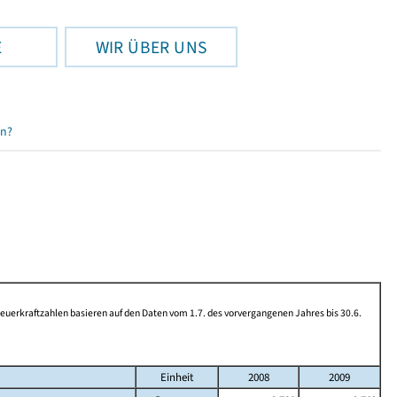
E
WIR ÜBER UNS
en?
rkraftzahlen basieren auf den Daten vom 1.7. des vorvergangenen Jahres bis 30.6.
Einheit
2008
2009