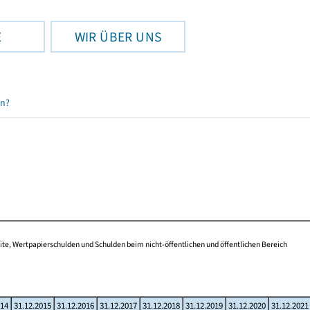
E
WIR ÜBER UNS
en?
te, Wertpapierschulden und Schulden beim nicht-öffentlichen und öffentlichen Bereich
014
31.12.2015
31.12.2016
31.12.2017
31.12.2018
31.12.2019
31.12.2020
31.12.2021