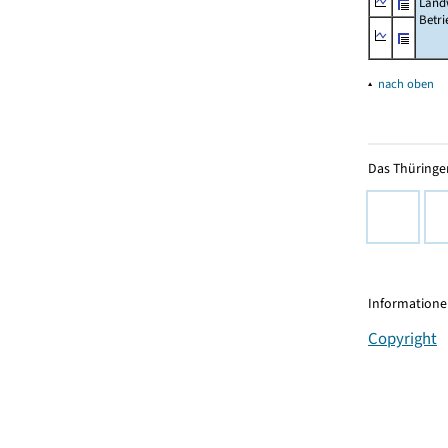
Landw
Betri
▴
nach oben
Das Thüringer
Informationen
Copyright