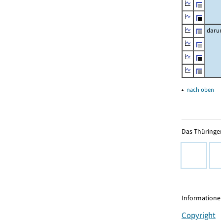
daru
▴
nach oben
Das Thüringer
Informationen
Copyright