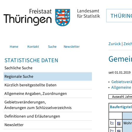
THÜRIN
Zurück
|
Zeic
Home
Kontakt
Suche
Newsletter
Gemein
STATISTISCHE DATEN
Sachliche Suche
seit 01.01.2019
Regionale Suche
▸
Gebietsver
Kürzlich bereitgestellte Daten
▸
Allgemeine
Allgemeine Angaben, Zuordnungen
Gebietsveränderungen,
Baufertigste
Änderungen zum Schlüsselverzeichnis
Definitionen und Erläuterungen
Wohn
Newsletter