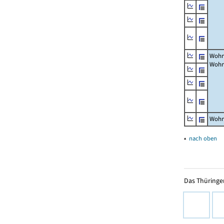
Wohn
Wohn
Wohn
▴
nach oben
Das Thüringer