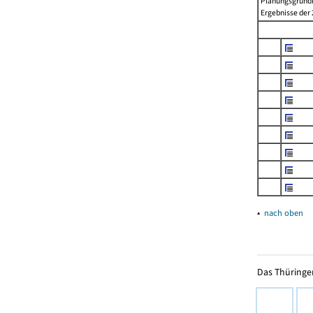
Planungsgrundla
Ergebnisse der 2
▴
nach oben
Das Thüringer