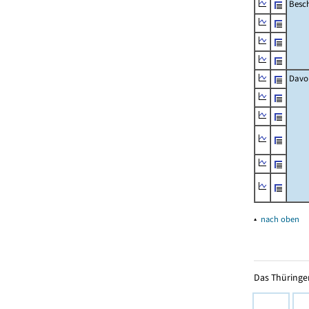
Besch
Davo
▴
nach oben
Das Thüringer