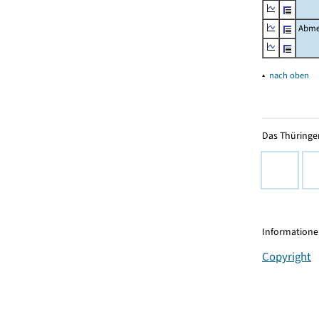
Abme
▴
nach oben
Das Thüringer
Informationen
Copyright