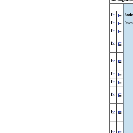
Nutzungsartenä
Bode
Davo