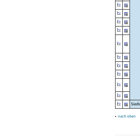
Siedl
▴
nach oben