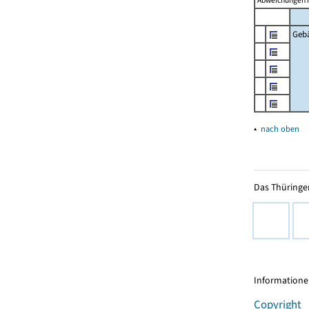
Abweichungen i
Geb
▴
nach oben
Das Thüringer
Informationen
Copyright