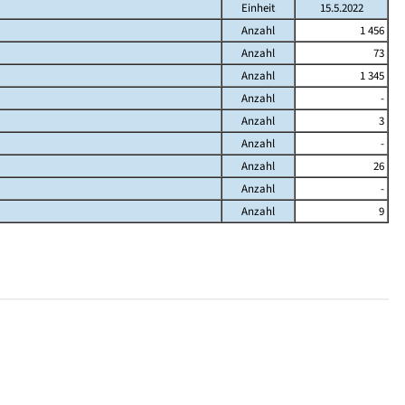
Einheit
15.5.2022
Anzahl
1 456
Anzahl
73
Anzahl
1 345
Anzahl
-
Anzahl
3
Anzahl
-
Anzahl
26
Anzahl
-
Anzahl
9