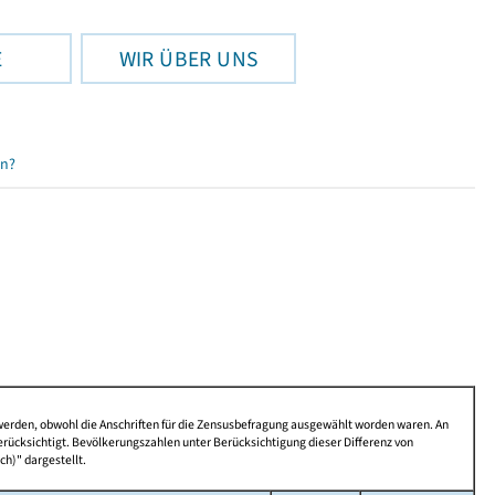
E
WIR ÜBER UNS
en?
 werden, obwohl die Anschriften für die Zensusbefragung ausgewählt worden waren. An
rücksichtigt. Bevölkerungszahlen unter Berücksichtigung dieser Differenz von
ch)" dargestellt.