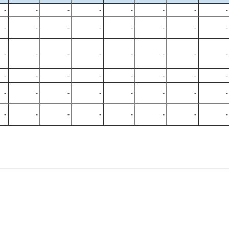
-
-
-
-
-
-
-
-
-
-
-
-
-
-
-
-
-
-
-
-
-
-
-
-
-
-
-
-
-
-
-
-
-
-
-
-
-
-
-
-
-
-
-
-
-
-
-
-