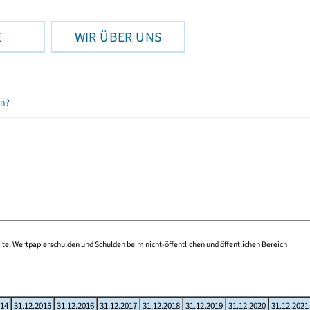
E
WIR ÜBER UNS
en?
te, Wertpapierschulden und Schulden beim nicht-öffentlichen und öffentlichen Bereich
014
31.12.2015
31.12.2016
31.12.2017
31.12.2018
31.12.2019
31.12.2020
31.12.2021