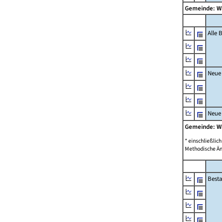
Gemeinde: 
Alle
Neue
Neue
Gemeinde: 
* einschließli
Methodische Än
Best