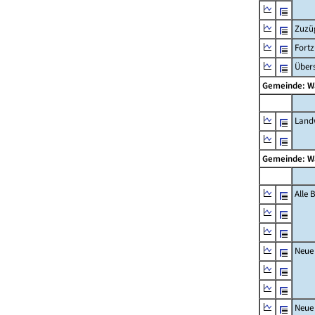
Zuzü
Fort
Übers
Gemeinde: 
Landw
Gemeinde: 
Alle
Neue
Neue