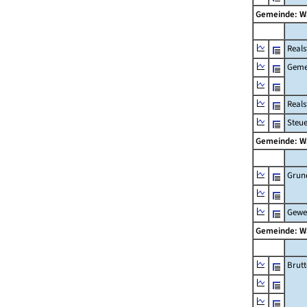
Gemeinde: 
Reals
Geme
Real
Steu
Gemeinde: 
Grun
Gewe
Gemeinde: 
Brut