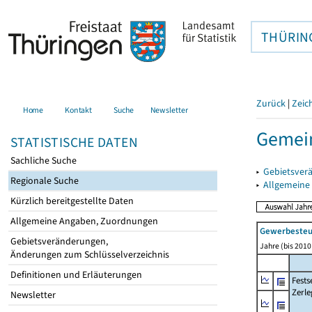
THÜRIN
Zurück
|
Zeic
Home
Kontakt
Suche
Newsletter
Gemein
STATISTISCHE DATEN
Sachliche Suche
▸
Gebietsver
Regionale Suche
▸
Allgemeine
Kürzlich bereitgestellte Daten
Allgemeine Angaben, Zuordnungen
Gewerbeste
Gebietsveränderungen,
Jahre (bis 2010 
Änderungen zum Schlüsselverzeichnis
Definitionen und Erläuterungen
Fest
Zerle
Newsletter