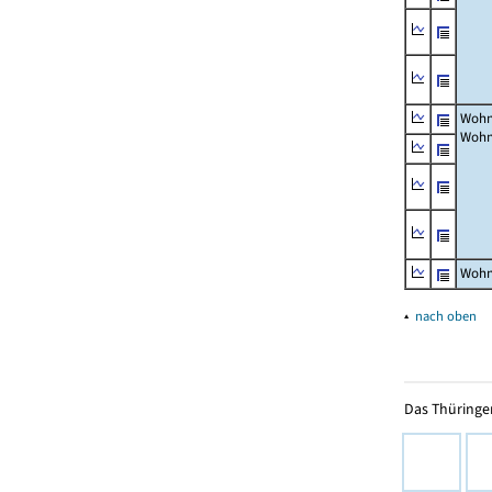
Wohn
Wohn
Wohn
▴
nach oben
Das Thüringer