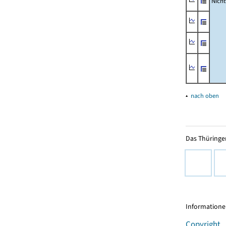
Nich
▴
nach oben
Das Thüringer
Informationen
Copyright