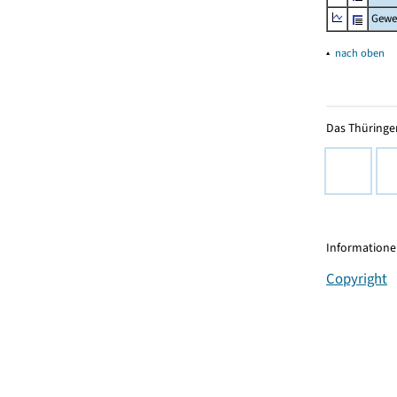
Gewe
▴
nach oben
Das Thüringer
Informationen
Copyright