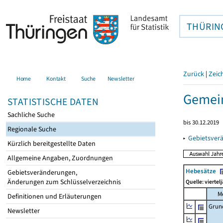
THÜRIN
Zurück
|
Zeic
Home
Kontakt
Suche
Newsletter
Gemei
STATISTISCHE DATEN
Sachliche Suche
bis 30.12.2019
Regionale Suche
▸
Gebietsver
Kürzlich bereitgestellte Daten
Allgemeine Angaben, Zuordnungen
Hebesätze
Gebietsveränderungen,
Änderungen zum Schlüsselverzeichnis
Quelle: viertel
M
Definitionen und Erläuterungen
Grun
Newsletter