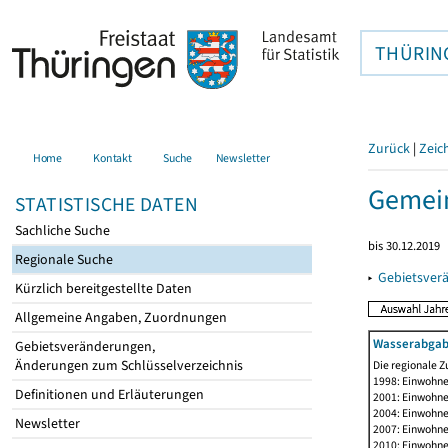
THÜRIN
Zurück
|
Zeic
Home
Kontakt
Suche
Newsletter
Gemei
STATISTISCHE DATEN
Sachliche Suche
bis 30.12.2019
Regionale Suche
▸
Gebietsver
Kürzlich bereitgestellte Daten
Allgemeine Angaben, Zuordnungen
Wasserabgab
Gebietsveränderungen,
Änderungen zum Schlüsselverzeichnis
Die regionale Z
1998: Einwohne
Definitionen und Erläuterungen
2001: Einwohne
2004: Einwohne
Newsletter
2007: Einwohne
2010: Einwohne