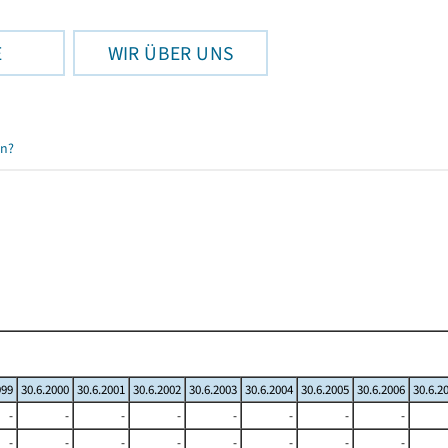
E
WIR ÜBER UNS
en?
999
30.6.2000
30.6.2001
30.6.2002
30.6.2003
30.6.2004
30.6.2005
30.6.2006
30.6.2
-
-
-
-
-
-
-
-
-
-
-
-
-
-
-
-