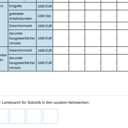
ni
Entgelte
1000 EUR
-
-
-
-
geleistete
1000 Std.
-
-
-
-
Arbeitsstunden
Gesamtumsatz
1000 EUR
-
-
-
-
darunter
baugewerblicher
1000 EUR
-
-
-
-
Umsatz
Gesamtumsatz
1000 EUR
-
-
-
-
mten
darunter
ahr
baugewerblicher
1000 EUR
-
-
-
-
Umsatz
 Landesamt für Statistik in den sozialen Netzwerken: