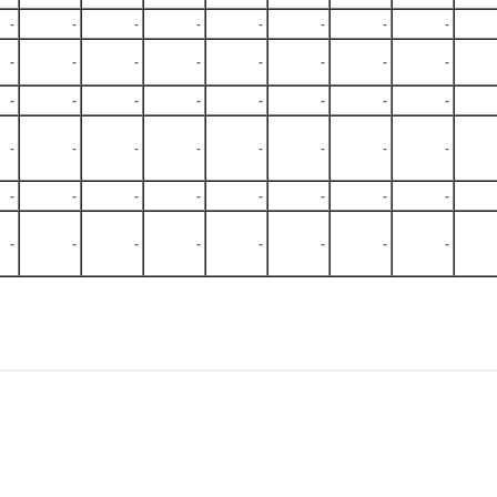
-
-
-
-
-
-
-
-
-
-
-
-
-
-
-
-
-
-
-
-
-
-
-
-
-
-
-
-
-
-
-
-
-
-
-
-
-
-
-
-
-
-
-
-
-
-
-
-