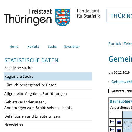
THÜRIN
Zurück
|
Zeic
Home
Kontakt
Suche
Newsletter
Gemei
STATISTISCHE DATEN
Sachliche Suche
bis 30.12.2019
Regionale Suche
▸
Gebietsver
Kürzlich bereitgestellte Daten
Allgemeine Angaben, Zuordnungen
Bauhauptgew
Gebietsveränderungen,
Änderungen zum Schlüsselverzeichnis
Vorbereitende B
Definitionen und Erläuterungen
Am 3
Newsletter
Juni