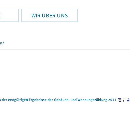
E
WIR ÜBER UNS
en?
s der endgültigen Ergebnisse der Gebäude- und Wohnungszählung 2011