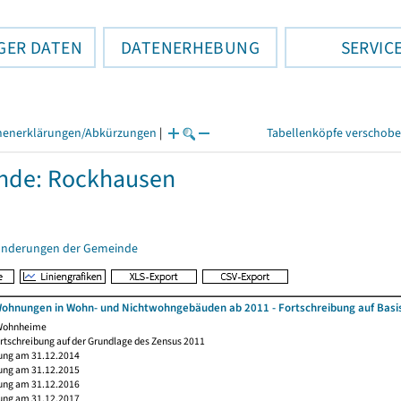
GER DATEN
DATENERHEBUNG
SERVIC
henerklärungen/Abkürzungen
|
Tabellenköpfe verschob
nde: Rockhausen
änderungen der Gemeinde
ohnungen in Wohn- und Nichtwohngebäuden ab 2011 - Fortschreibung auf Basi
 Wohnheime
rtschreibung auf der Grundlage des Zensus 2011
ung am 31.12.2014
ung am 31.12.2015
ung am 31.12.2016
ung am 31.12.2017