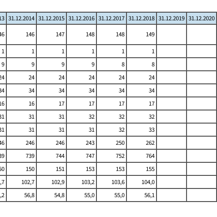
13
31.12.2014
31.12.2015
31.12.2016
31.12.2017
31.12.2018
31.12.2019
31.12.2020
46
146
147
148
148
149
1
1
1
1
1
1
9
9
9
9
8
8
24
24
24
24
24
24
34
34
34
34
34
34
16
16
17
17
17
17
31
31
31
32
32
32
31
31
31
31
32
33
46
246
246
243
250
262
39
739
744
747
752
764
50
150
151
153
153
155
,7
102,7
102,9
103,2
103,6
104,0
,2
56,8
54,8
55,0
55,0
56,1