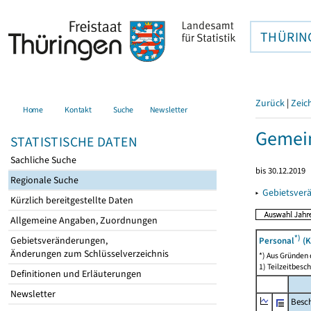
THÜRIN
Zurück
|
Zeic
Home
Kontakt
Suche
Newsletter
Gemei
STATISTISCHE DATEN
Sachliche Suche
bis 30.12.2019
Regionale Suche
▸
Gebietsver
Kürzlich bereitgestellte Daten
Allgemeine Angaben, Zuordnungen
*)
Gebietsveränderungen,
Personal
(K
Änderungen zum Schlüsselverzeichnis
*) Aus Gründen
1) Teilzeitbesch
Definitionen und Erläuterungen
Newsletter
Besch