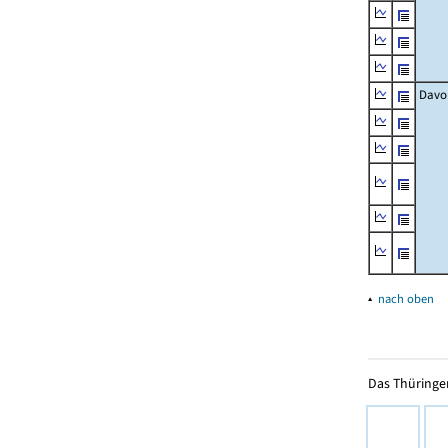
Davo
▴
nach oben
Das Thüringer