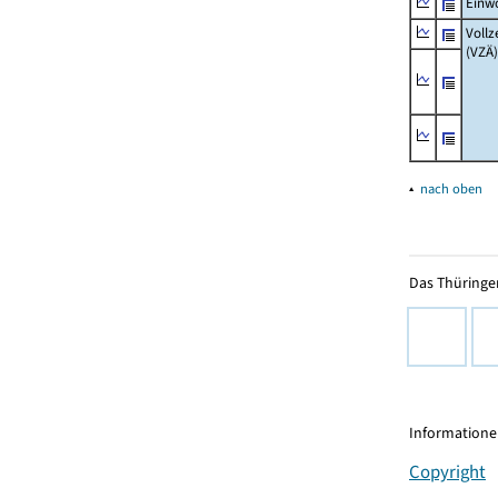
Einw
Vollz
(VZÄ)
▴
nach oben
Das Thüringer
Informationen
Copyright