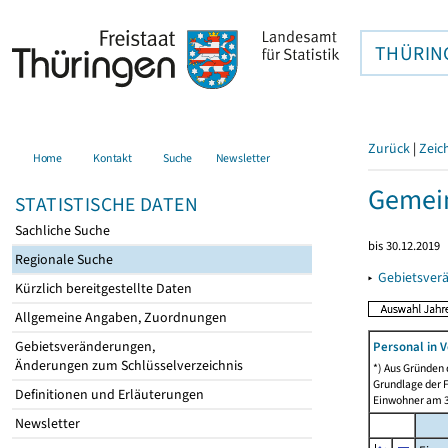
THÜRIN
Zurück
|
Zeic
Home
Kontakt
Suche
Newsletter
Gemei
STATISTISCHE DATEN
Sachliche Suche
bis 30.12.2019
Regionale Suche
▸
Gebietsver
Kürzlich bereitgestellte Daten
Allgemeine Angaben, Zuordnungen
Gebietsveränderungen,
Personal in V
Änderungen zum Schlüsselverzeichnis
*) Aus Gründen
Grundlage der F
Definitionen und Erläuterungen
Einwohner am 3
Newsletter