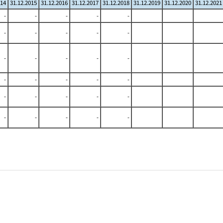
014
31.12.2015
31.12.2016
31.12.2017
31.12.2018
31.12.2019
31.12.2020
31.12.2021
-
-
-
-
-
-
-
-
-
-
-
-
-
-
-
-
-
-
-
-
-
-
-
-
-
-
-
-
-
-