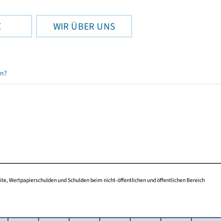
E
WIR ÜBER UNS
en?
te, Wertpapierschulden und Schulden beim nicht-öffentlichen und öffentlichen Bereich