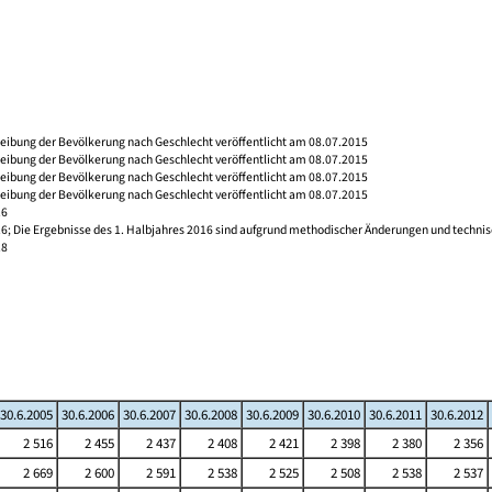
reibung der Bevölkerung nach Geschlecht veröffentlicht am 08.07.2015
reibung der Bevölkerung nach Geschlecht veröffentlicht am 08.07.2015
reibung der Bevölkerung nach Geschlecht veröffentlicht am 08.07.2015
reibung der Bevölkerung nach Geschlecht veröffentlicht am 08.07.2015
16
16; Die Ergebnisse des 1. Halbjahres 2016 sind aufgrund methodischer Änderungen und techni
18
30.6.2005
30.6.2006
30.6.2007
30.6.2008
30.6.2009
30.6.2010
30.6.2011
30.6.2012
2 516
2 455
2 437
2 408
2 421
2 398
2 380
2 356
2 669
2 600
2 591
2 538
2 525
2 508
2 538
2 537