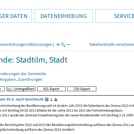
GER DATEN
DATENERHEBUNG
SERVIC
henerklärungen/Abkürzungen
|
Tabellenköpfe verschob
de: Stadtilm, Stadt
änderungen der Gemeinde
 Angaben, Zuordnungen
am 30.6. nach Geschlecht
ortschreibung der Bevölkerungszahl ist ab dem Jahr 2022 die Datenbasis des Zensus 2022 mit
 mit Stichtag 09.05.2011 bildete für die Jahre 2011 bis 2021 die Fortschreibungsbasis.
or 2011 wurde das Zentrale Einwohnerregister der neuen Bundesländer mit Stichtag 3.10.1990
 der Berichtsjahre 2022 und 2023 der Bevölkerungsfortschreibung auf Basis des Zensus 2011 
sfortschreibung auf Basis des Zensus 2022 revidiert.