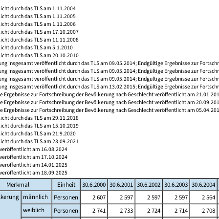
licht durch das TLS am 1.11.2004
licht durch das TLS am 1.11.2005
licht durch das TLS am 1.11.2006
licht durch das TLS am 17.10.2007
licht durch das TLS am 11.11.2008
licht durch das TLS am 5.1.2010
licht durch das TLS am 20.10.2010
ng insgesamt veröffentlicht durch das TLS am 09.05.2014; Endgültige Ergebnisse zur Fortsch
ng insgesamt veröffentlicht durch das TLS am 09.05.2014; Endgültige Ergebnisse zur Fortsch
ng insgesamt veröffentlicht durch das TLS am 09.05.2014; Endgültige Ergebnisse zur Fortsch
ng insgesamt veröffentlicht durch das TLS am 13.02.2015; Endgültige Ergebnisse zur Fortsch
e Ergebnisse zur Fortschreibung der Bevölkerung nach Geschlecht veröffentlicht am 21.01.20
e Ergebnisse zur Fortschreibung der Bevölkerung nach Geschlecht veröffentlicht am 20.09.20
e Ergebnisse zur Fortschreibung der Bevölkerung nach Geschlecht veröffentlicht am 05.04.20
licht durch das TLS am 29.11.2018
licht durch das TLS am 15.10.2019
licht durch das TLS am 21.9.2020
licht durch das TLS am 23.09.2021
veröffentlicht am 16.08.2024
veröffentlicht am 17.10.2024
veröffentlicht am 14.01.2025
veröffentlicht am 18.09.2025
Merkmal
Einheit
30.6.2000
30.6.2001
30.6.2002
30.6.2003
30.6.2004
lkerung
männlich
Personen
2 607
2 597
2 597
2 597
2 564
weiblich
Personen
2 741
2 733
2 724
2 714
2 708