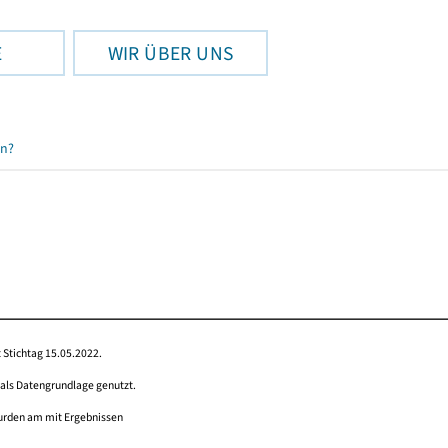
E
WIR ÜBER UNS
en?
 Stichtag 15.05.2022.
 als Datengrundlage genutzt.
wurden am mit Ergebnissen